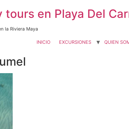
y tours en Playa Del Ca
en la Riviera Maya
INICIO
EXCURSIONES
QUIEN SO
zumel