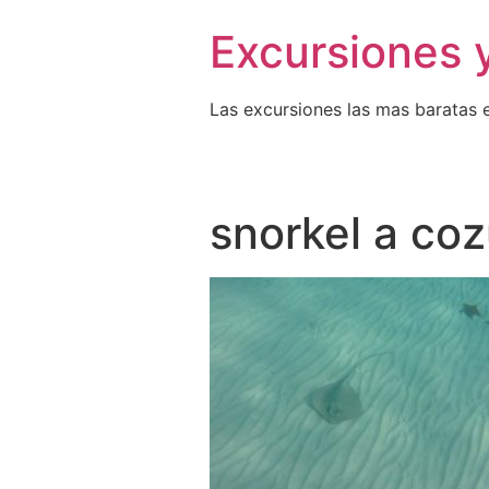
Excursiones 
Las excursiones las mas baratas 
snorkel a co