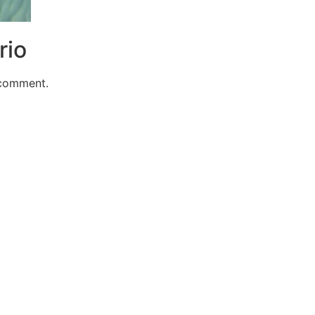
rio
 comment.