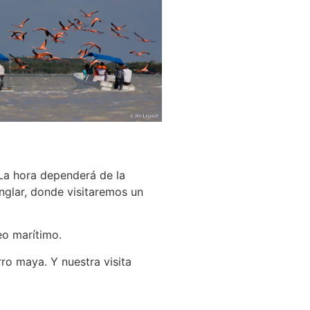
La hora dependerá de la
glar, donde visitaremos un
eo marítimo.
ro maya. Y nuestra visita