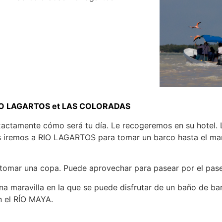
IO LAGARTOS et LAS COLORADAS
xactamente cómo será tu día. Le recogeremos en su hotel. 
és iremos a RIO LAGARTOS para tomar un barco hasta el man
 tomar una copa. Puede aprovechar para pasear por el pas
na maravilla en la que se puede disfrutar de un baño de bar
en el RÍO MAYA.