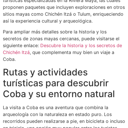
turísticas especializadas en la Riviera Maya, las cuales
proponen paquetes que incluyen exploraciones en otros
sitios mayas como Chichén Itzá o Tulum, enriqueciendo
así la experiencia cultural y arqueológica.
Para ampliar más detalles sobre la historia y los
secretos de zonas mayas cercanas, puede visitarse el
siguiente enlace:
Descubre la historia y los secretos de
Chichén Itzá
, que complementa muy bien un viaje a
Coba.
Rutas y actividades
turísticas para descubrir
Coba y su entorno natural
La visita a Coba es una aventura que combina la
arqueología con la naturaleza en estado puro. Los
recorridos pueden realizarse a pie, en bicicleta o incluso
en triciclo, una opción muy popular entre los turistas