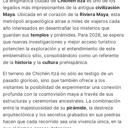
La enigmática ciudad de
Chichén Itzá
es uno de los
legados más impresionantes de la antigua
civilización
Maya
. Ubicada en el corazón de la
Riviera Maya
, esta
metrópoli arqueológica atrae a miles de viajeros cada
año interesados en desentrañar los misterios que
guardan sus
templos
y pirámides. Para 2026, se espera
que nuevas investigaciones y mejor acceso turístico
potencien la exploración y el entendimiento de este
emblemático sitio, consolidándolo como un referente
de la
historia
y la
cultura
prehispánica.
El terreno de Chichén Itzá no sólo es testigo de un
pasado glorioso, sino que también ofrece a los
visitantes la posibilidad de experimentar una conexión
profunda con la cosmovisión maya a través de sus
estructuras y ceremonias ancestrales. La combinación
entre la majestuosidad de su
pirámide
, la destreza
arquitectónica y los secretos grabados en sus piedras
hacen que cada recorrido sea una vivencia única, en la