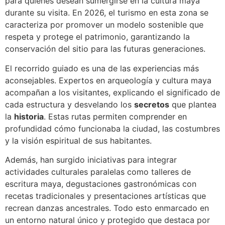
para quienes desean sumergirse en la cultura maya
durante su visita. En 2026, el turismo en esta zona se
caracteriza por promover un modelo sostenible que
respeta y protege el patrimonio, garantizando la
conservación del sitio para las futuras generaciones.
El recorrido guiado es una de las experiencias más
aconsejables. Expertos en arqueología y cultura maya
acompañan a los visitantes, explicando el significado de
cada estructura y desvelando los
secretos
que plantea
la
historia
. Estas rutas permiten comprender en
profundidad cómo funcionaba la ciudad, las costumbres
y la visión espiritual de sus habitantes.
Además, han surgido iniciativas para integrar
actividades culturales paralelas como talleres de
escritura maya, degustaciones gastronómicas con
recetas tradicionales y presentaciones artísticas que
recrean danzas ancestrales. Todo esto enmarcado en
un entorno natural único y protegido que destaca por