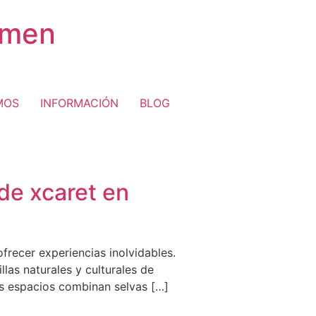
rmen
MOS
INFORMACIÓN
BLOG
 de xcaret en
frecer experiencias inolvidables.
as naturales y culturales de
Sus espacios combinan selvas […]