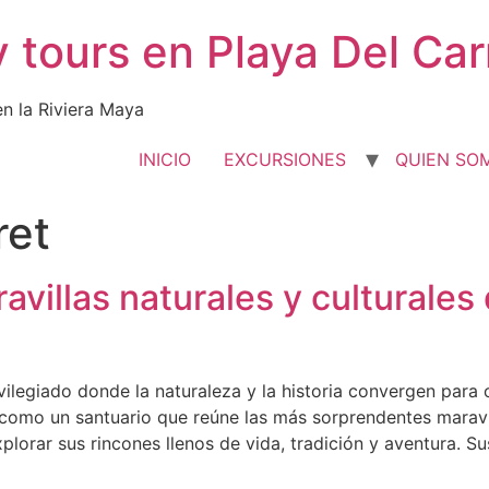
y tours en Playa Del Ca
en la Riviera Maya
INICIO
EXCURSIONES
QUIEN SO
ret
villas naturales y culturales
vilegiado donde la naturaleza y la historia convergen para o
como un santuario que reúne las más sorprendentes maravill
xplorar sus rincones llenos de vida, tradición y aventura. 