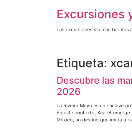
Excursiones 
Las excursiones las mas baratas 
Etiqueta:
xca
Descubre las mara
2026
La Riviera Maya es un enclave pri
En este contexto, Xcaret emerge 
México, un destino que invita a e