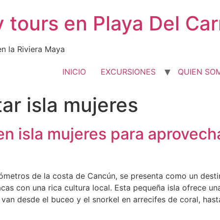
y tours en Playa Del Ca
en la Riviera Maya
INICIO
EXCURSIONES
QUIEN SO
tar isla mujeres
en isla mujeres para aprovech
ilómetros de la costa de Cancún, se presenta como un dest
as con una rica cultura local. Esta pequeña isla ofrece una
e van desde el buceo y el snorkel en arrecifes de coral, hast