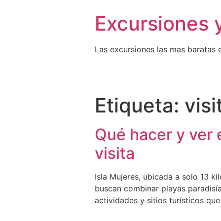
Excursiones 
Las excursiones las mas baratas 
Etiqueta:
visi
Qué hacer y ver 
visita
Isla Mujeres, ubicada a solo 13 k
buscan combinar playas paradisíac
actividades y sitios turísticos qu