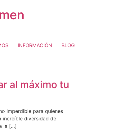
rmen
MOS
INFORMACIÓN
BLOG
ar al máximo tu
ino imperdible para quienes
 increíble diversidad de
a la […]