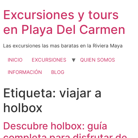
Excursiones y tours
en Playa Del Carmen
Las excursiones las mas baratas en la Riviera Maya
INICIO
EXCURSIONES
QUIEN SOMOS
INFORMACIÓN
BLOG
Etiqueta:
viajar a
holbox
Descubre holbox: guía
completa para disfrutar de