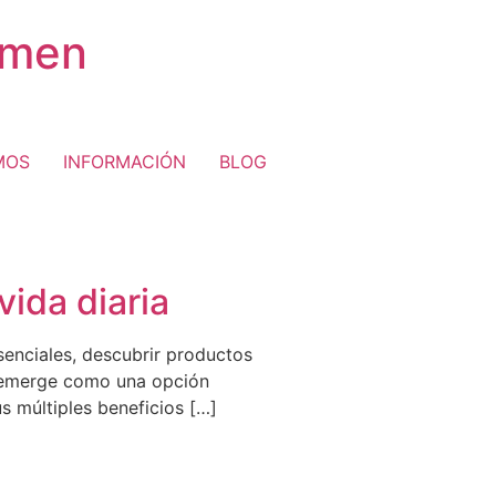
rmen
MOS
INFORMACIÓN
BLOG
vida diaria
senciales, descubrir productos
a emerge como una opción
s múltiples beneficios […]