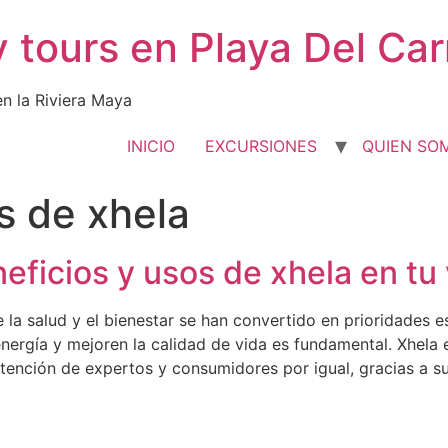
y tours en Playa Del Ca
en la Riviera Maya
INICIO
EXCURSIONES
QUIEN SO
s de xhela
ficios y usos de xhela en tu 
la salud y el bienestar se han convertido en prioridades e
energía y mejoren la calidad de vida es fundamental. Xhel
tención de expertos y consumidores por igual, gracias a su