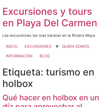
Excursiones y tours
en Playa Del Carmen
Las excursiones las mas baratas en la Riviera Maya
INICIO
EXCURSIONES
QUIEN SOMOS
INFORMACIÓN
BLOG
Etiqueta:
turismo en
holbox
Qué hacer en holbox en un
día para aprovechar al