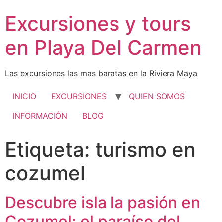
Excursiones y tours
en Playa Del Carmen
Las excursiones las mas baratas en la Riviera Maya
INICIO
EXCURSIONES
QUIEN SOMOS
INFORMACIÓN
BLOG
Etiqueta:
turismo en
cozumel
Descubre isla la pasión en
Cozumel: el paraíso del