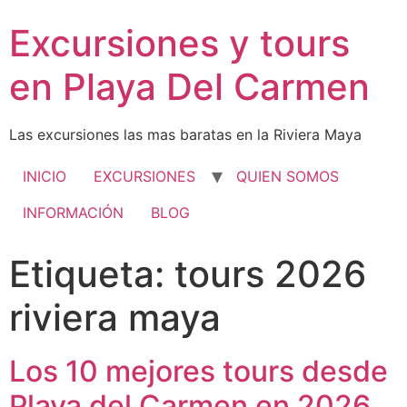
Excursiones y tours
en Playa Del Carmen
Las excursiones las mas baratas en la Riviera Maya
INICIO
EXCURSIONES
QUIEN SOMOS
INFORMACIÓN
BLOG
Etiqueta:
tours 2026
riviera maya
Los 10 mejores tours desde
Playa del Carmen en 2026