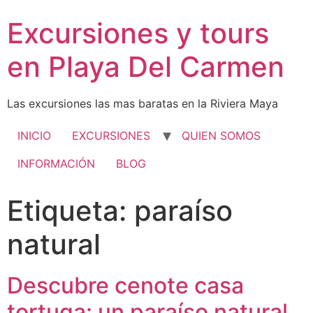
Excursiones y tours
en Playa Del Carmen
Las excursiones las mas baratas en la Riviera Maya
INICIO
EXCURSIONES
QUIEN SOMOS
INFORMACIÓN
BLOG
Etiqueta:
paraíso
natural
Descubre cenote casa
tortuga: un paraíso natural