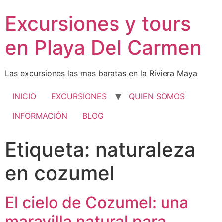
Excursiones y tours
en Playa Del Carmen
Las excursiones las mas baratas en la Riviera Maya
INICIO
EXCURSIONES
QUIEN SOMOS
INFORMACIÓN
BLOG
Etiqueta:
naturaleza
en cozumel
El cielo de Cozumel: una
maravilla natural para