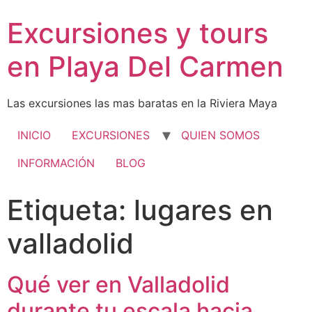
Excursiones y tours
en Playa Del Carmen
Las excursiones las mas baratas en la Riviera Maya
INICIO
EXCURSIONES
QUIEN SOMOS
INFORMACIÓN
BLOG
Etiqueta:
lugares en
valladolid
Qué ver en Valladolid
durante tu escala hacia