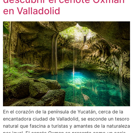
en Valladolid
En el corazón de la península de Yucatán, cerca de la
encantadora ciudad de Valladolid, se esconde un tesoro
natural que fascina a turistas y amantes de la naturaleza
por igual. El cenote Oxman se presenta como un oasis