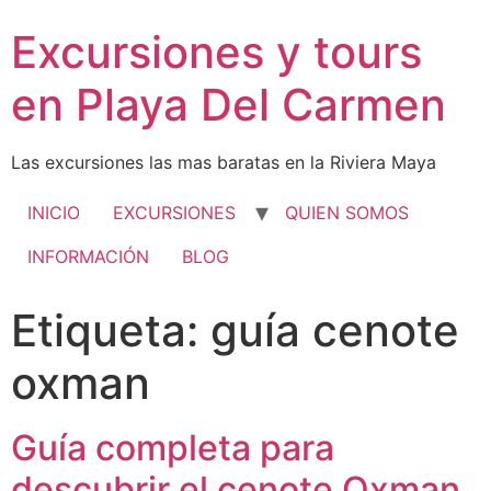
Excursiones y tours
en Playa Del Carmen
Las excursiones las mas baratas en la Riviera Maya
INICIO
EXCURSIONES
QUIEN SOMOS
INFORMACIÓN
BLOG
Etiqueta:
guía cenote
oxman
Guía completa para
descubrir el cenote Oxman