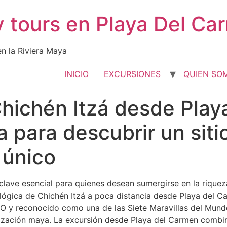
y tours en Playa Del Ca
en la Riviera Maya
INICIO
EXCURSIONES
QUIEN SO
Chichén Itzá desde Play
 para descubrir un siti
 único
nclave esencial para quienes desean sumergirse en la riqueza
ógica de Chichén Itzá a poca distancia desde Playa del Ca
O y reconocido como una de las Siete Maravillas del Mun
ilización maya. La excursión desde Playa del Carmen combina