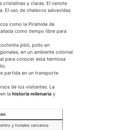
ristalinas y claras. El cenote
a. El uso de chalecos salvavidas
icos como la Pirámide de
tallada como tiempo libre para
chinita pibil, pollo en
ionales, en un ambiente colonial.
nal para conocer esta hermosa
lo.
de partida en un transporte
sos de los visitantes. La
 en la
historia milenaria
y
ión
 centro y hoteles cercanos