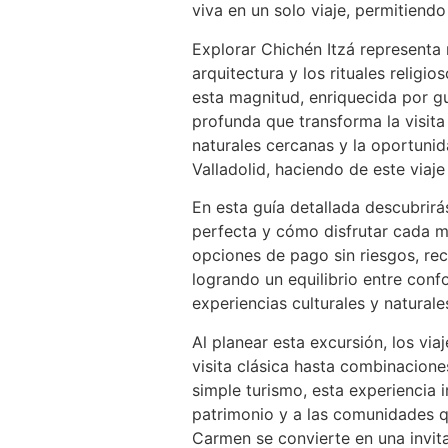
viva en un solo viaje, permitiendo
Explorar Chichén Itzá representa
arquitectura y los rituales reli
esta magnitud, enriquecida por g
profunda que transforma la visita
naturales cercanas y la oportuni
Valladolid, haciendo de este viaj
En esta guía detallada descubrirá
perfecta y cómo disfrutar cada mo
opciones de pago sin riesgos, re
logrando un equilibrio entre conf
experiencias culturales y naturale
Al planear esta excursión, los vi
visita clásica hasta combinacion
simple turismo, esta experiencia 
patrimonio y a las comunidades q
Carmen se convierte en una invitac