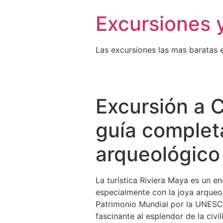
Excursiones 
Las excursiones las mas baratas 
Excursión a 
guía completa
arqueológico
La turística Riviera Maya es un e
especialmente con la joya arqueol
Patrimonio Mundial por la UNESC
fascinante al esplendor de la civ