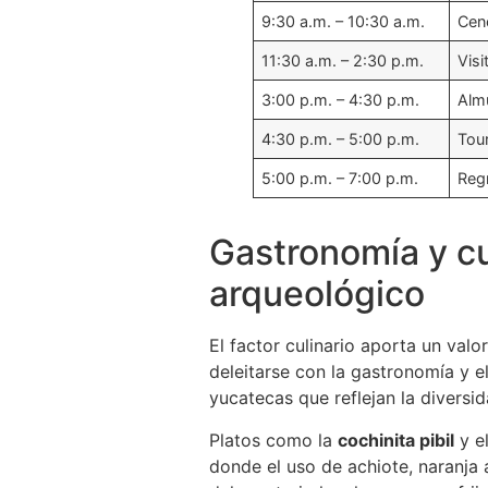
9:30 a.m. – 10:30 a.m.
Cen
11:30 a.m. – 2:30 p.m.
Visi
3:00 p.m. – 4:30 p.m.
Almu
4:30 p.m. – 5:00 p.m.
Tour
5:00 p.m. – 7:00 p.m.
Reg
Gastronomía y cul
arqueológico
El factor culinario aporta un valor
deleitarse con la gastronomía y e
yucatecas que reflejan la diversid
Platos como la
cochinita pibil
y e
donde el uso de achiote, naranja