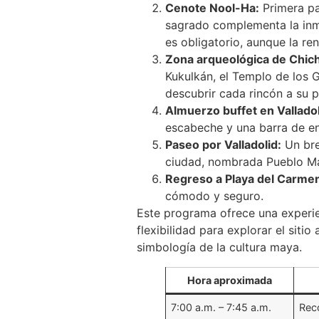
Cenote Nool-Ha:
Primera pa
sagrado complementa la inme
es obligatorio, aunque la ren
Zona arqueológica de Chich
Kukulkán, el Templo de los G
descubrir cada rincón a su p
Almuerzo buffet en Valladol
escabeche y una barra de en
Paseo por Valladolid:
Un bre
ciudad, nombrada Pueblo Mág
Regreso a Playa del Carme
cómodo y seguro.
Este programa ofrece una experien
flexibilidad para explorar el sit
simbología de la cultura maya.
Hora aproximada
7:00 a.m. – 7:45 a.m.
Rec