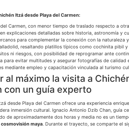
hichén Itzá desde Playa del Carmen:
del Carmen, con menor tiempo de traslado respecto a otra
en explicaciones detalladas sobre historia, astronomía y c
ercanos para complementar la conexión con la naturaleza y 
lladolid, resaltando platillos típicos como cochinita pibil 
sitos ni riesgos, con posibilidad de reprogramar ante conti
ca para evitar multitudes y asegurar fotografías de calidad 
 mediante empleo y capacitación vinculada al turismo cult
al máximo la visita a Chiché
 con un guía experto
tzá desde Playa del Carmen ofrece una experiencia enriqu
adera inmersión cultural. Ignacio Antonio Dzib Chan, guía 
lado de aproximadamente dos horas y media no es un tiemp
a cosmovisión maya
. Durante el trayecto, se comparte el