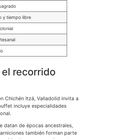
 sagrado
o y tiempo libre
olonial
rtesanal
io
 el recorrido
n Chichén Itzá, Valladolid invita a
uffet incluye especialidades
onal.
e datan de épocas ancestrales,
uarniciones también forman parte