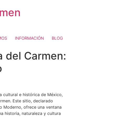
rmen
MOS
INFORMACIÓN
BLOG
a del Carmen:
o
 cultural e histórica de México,
rmen. Este sitio, declarado
do Moderno, ofrece una ventana
 historia, naturaleza y cultura