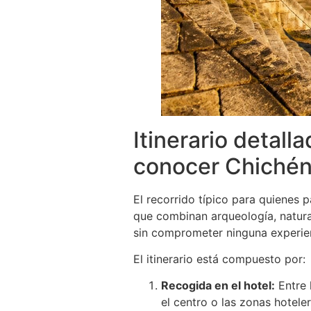
Itinerario detall
conocer Chichén 
El recorrido típico para quienes 
que combinan arqueología, naturale
sin comprometer ninguna experien
El itinerario está compuesto por:
Recogida en el hotel:
Entre 
el centro o las zonas hotele