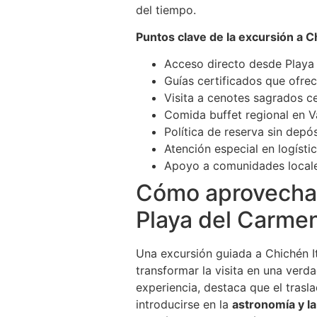
del tiempo.
Puntos clave de la excursión a C
Acceso directo desde Playa 
Guías certificados que ofrec
Visita a cenotes sagrados c
Comida buffet regional en Va
Política de reserva sin depó
Atención especial en logísti
Apoyo a comunidades locales
Cómo aprovechar 
Playa del Carmen
Una excursión guiada a Chichén I
transformar la visita en una verd
experiencia, destaca que el tras
introducirse en la
astronomía y l