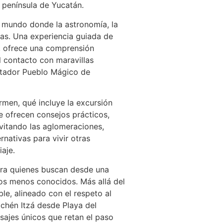
a península de Yucatán.
n mundo donde la astronomía, la
ias. Una experiencia guiada de
o, ofrece una comprensión
l contacto con maravillas
antador Pueblo Mágico de
rmen, qué incluye la excursión
e ofrecen consejos prácticos,
vitando las aglomeraciones,
rnativas para vivir otras
iaje.
para quienes buscan desde una
cos menos conocidos. Más allá del
le, alineado con el respeto al
chén Itzá desde Playa del
isajes únicos que retan el paso