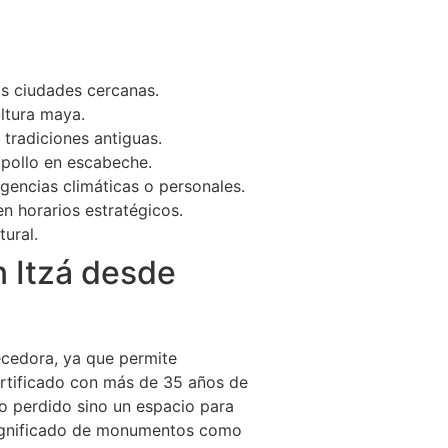
s ciudades cercanas.
ultura maya.
tradiciones antiguas.
y pollo en escabeche.
ngencias climáticas o personales.
en horarios estratégicos.
ural.
n Itzá desde
ecedora, ya que permite
certificado con más de 35 años de
o perdido sino un espacio para
 significado de monumentos como