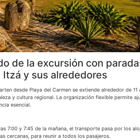
ado de la excursión con parada
Itzá y sus alrededores
parten desde Playa del Carmen se extiende alrededor de 11 
za y cultura regional. La organización flexible permite ajus
cia esencial.
las 7:00 y 7:45 de la mañana, el transporte pasa por los al
ras cercanas, para reunir a todos los pasajeros.