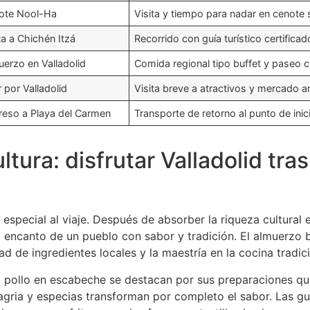
ote Nool-Ha
Visita y tiempo para nadar en cenote
ta a Chichén Itzá
Recorrido con guía turístico certificad
erzo en Valladolid
Comida regional tipo buffet y paseo c
 por Valladolid
Visita breve a atractivos y mercado a
reso a Playa del Carmen
Transporte de retorno al punto de inic
tura: disfrutar Valladolid tras
 especial al viaje. Después de absorber la riqueza cultural e
l encanto de un pueblo con sabor y tradición. El almuerzo b
ad de ingredientes locales y la maestría en la cocina tradici
l pollo en escabeche se destacan por sus preparaciones qu
 agria y especias transforman por completo el sabor. Las g