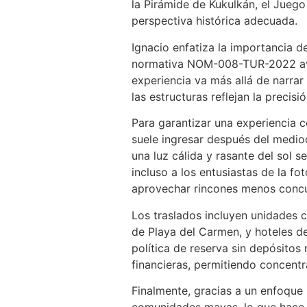
la Pirámide de Kukulkán, el Juego
perspectiva histórica adecuada.
Ignacio enfatiza la importancia d
normativa NOM-008-TUR-2022 avala
experiencia va más allá de narra
las estructuras reflejan la precisi
Para garantizar una experiencia c
suele ingresar después del mediod
una luz cálida y rasante del sol 
incluso a los entusiastas de la fo
aprovechar rincones menos concur
Los traslados incluyen unidades c
de Playa del Carmen, y hoteles de
política de reserva sin depósitos
financieras, permitiendo concentr
Finalmente, gracias a un enfoque l
comunidades mayas, lo que hace q