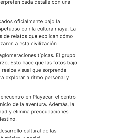
nterpreten cada detalle con una
cados oficialmente bajo la
petuoso con la cultura maya. La
és de relatos que explican cómo
zaron a esta civilización.
 aglomeraciones típicas. El grupo
rzo. Esto hace que las fotos bajo
n realce visual que sorprende
ra explorar a ritmo personal y
encuentro en Playacar, el centro
nicio de la aventura. Además, la
idad y elimina preocupaciones
destino.
esarrollo cultural de las
istórico y social.