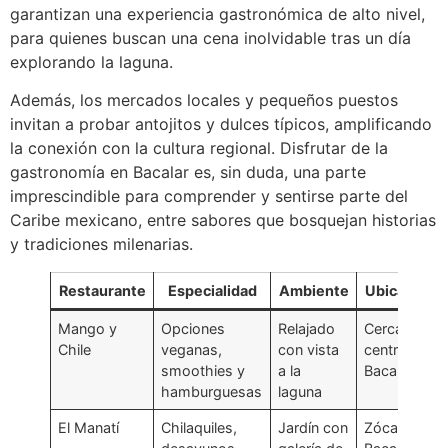
garantizan una experiencia gastronómica de alto nivel,
para quienes buscan una cena inolvidable tras un día
explorando la laguna.
Además, los mercados locales y pequeños puestos
invitan a probar antojitos y dulces típicos, amplificando
la conexión con la cultura regional. Disfrutar de la
gastronomía en Bacalar es, sin duda, una parte
imprescindible para comprender y sentirse parte del
Caribe mexicano, entre sabores que bosquejan historias
y tradiciones milenarias.
Restaurante
Especialidad
Ambiente
Ubicación
Mango y
Opciones
Relajado
Cerca del
Chile
veganas,
con vista
centro de
smoothies y
a la
Bacalar
hamburguesas
laguna
El Manatí
Chilaquiles,
Jardín con
Zócalo de