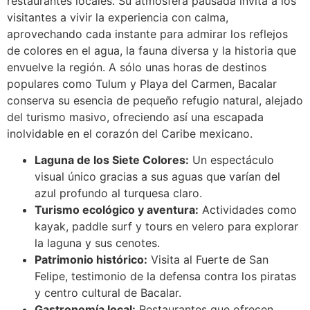
restaurantes locales. Su atmósfera pausada invita a los
visitantes a vivir la experiencia con calma,
aprovechando cada instante para admirar los reflejos
de colores en el agua, la fauna diversa y la historia que
envuelve la región. A sólo unas horas de destinos
populares como Tulum y Playa del Carmen, Bacalar
conserva su esencia de pequeño refugio natural, alejado
del turismo masivo, ofreciendo así una escapada
inolvidable en el corazón del Caribe mexicano.
Laguna de los Siete Colores:
Un espectáculo
visual único gracias a sus aguas que varían del
azul profundo al turquesa claro.
Turismo ecológico y aventura:
Actividades como
kayak, paddle surf y tours en velero para explorar
la laguna y sus cenotes.
Patrimonio histórico:
Visita al Fuerte de San
Felipe, testimonio de la defensa contra los piratas
y centro cultural de Bacalar.
Gastronomía local:
Restaurantes que ofrecen