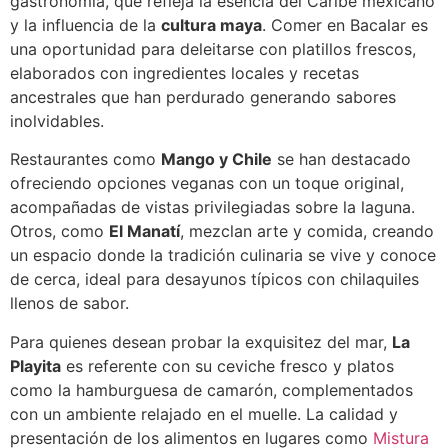
gastronomía, que refleja la esencia del Caribe mexicano
y la influencia de la
cultura maya
. Comer en Bacalar es
una oportunidad para deleitarse con platillos frescos,
elaborados con ingredientes locales y recetas
ancestrales que han perdurado generando sabores
inolvidables.
Restaurantes como
Mango y Chile
se han destacado
ofreciendo opciones veganas con un toque original,
acompañadas de vistas privilegiadas sobre la laguna.
Otros, como
El Manatí
, mezclan arte y comida, creando
un espacio donde la tradición culinaria se vive y conoce
de cerca, ideal para desayunos típicos con chilaquiles
llenos de sabor.
Para quienes desean probar la exquisitez del mar,
La
Playita
es referente con su ceviche fresco y platos
como la hamburguesa de camarón, complementados
con un ambiente relajado en el muelle. La calidad y
presentación de los alimentos en lugares como
Mistura