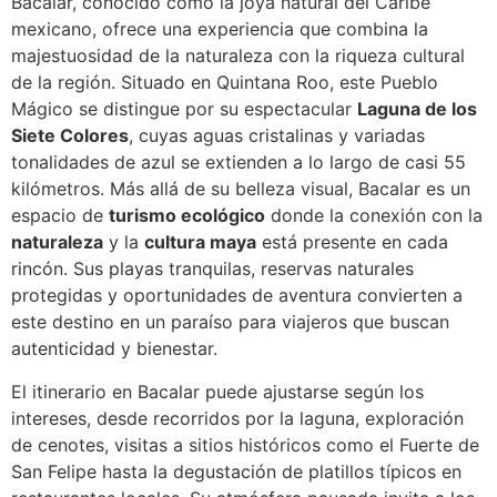
Bacalar, conocido como la joya natural del Caribe
mexicano, ofrece una experiencia que combina la
majestuosidad de la naturaleza con la riqueza cultural
de la región. Situado en Quintana Roo, este Pueblo
Mágico se distingue por su espectacular
Laguna de los
Siete Colores
, cuyas aguas cristalinas y variadas
tonalidades de azul se extienden a lo largo de casi 55
kilómetros. Más allá de su belleza visual, Bacalar es un
espacio de
turismo ecológico
donde la conexión con la
naturaleza
y la
cultura maya
está presente en cada
rincón. Sus playas tranquilas, reservas naturales
protegidas y oportunidades de aventura convierten a
este destino en un paraíso para viajeros que buscan
autenticidad y bienestar.
El itinerario en Bacalar puede ajustarse según los
intereses, desde recorridos por la laguna, exploración
de cenotes, visitas a sitios históricos como el Fuerte de
San Felipe hasta la degustación de platillos típicos en